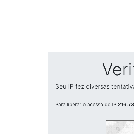
Ver
Seu IP fez diversas tentati
Para liberar o acesso
do IP
216.73