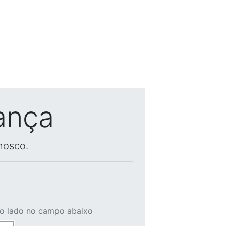
ança
nosco.
ao lado no campo abaixo