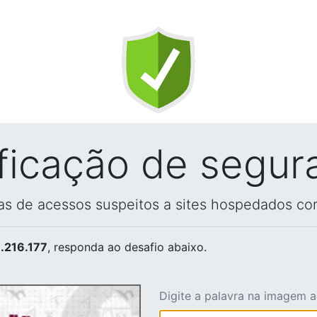
ificação de segur
vas de acessos suspeitos a sites hospedados co
.216.177
, responda ao desafio abaixo.
Digite a palavra na imagem 